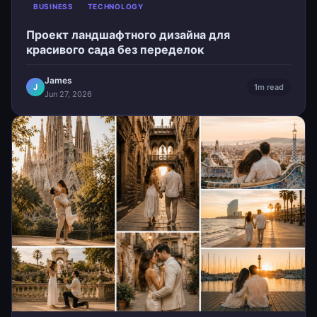
BUSINESS
TECHNOLOGY
Проект ландшафтного дизайна для
красивого сада без переделок
James
J
1m read
Jun 27, 2026