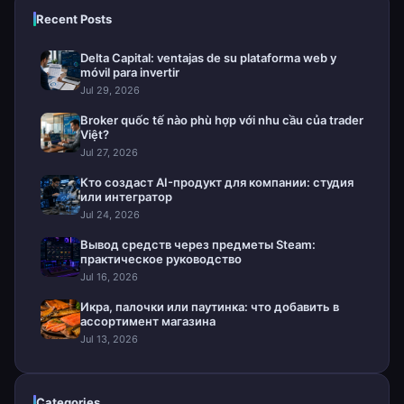
Recent Posts
Delta Capital: ventajas de su plataforma web y
móvil para invertir
Jul 29, 2026
Broker quốc tế nào phù hợp với nhu cầu của trader
Việt?
Jul 27, 2026
Кто создаст AI-продукт для компании: студия
или интегратор
Jul 24, 2026
Вывод средств через предметы Steam:
практическое руководство
Jul 16, 2026
Икра, палочки или паутинка: что добавить в
ассортимент магазина
Jul 13, 2026
Categories