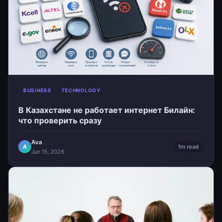
BUSINESS
TECHNOLOGY
В Казахстане не работает интернет Билайн:
что проверить сразу
Ava
A
1m read
Jun 15, 2026