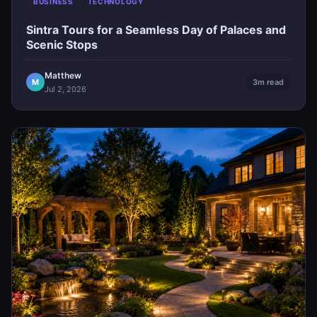
BUSINESS
TECHNOLOGY
Sintra Tours for a Seamless Day of Palaces and
Scenic Stops
Matthew
M
3m read
Jul 2, 2026