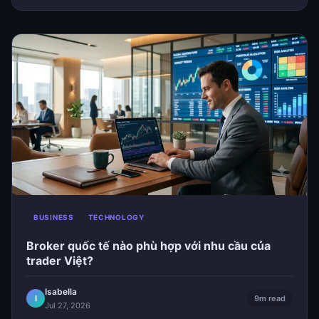
BUSINESS
TECHNOLOGY
Broker quốc tế nào phù hợp với nhu cầu của
trader Việt?
Isabella
I
9m read
Jul 27, 2026