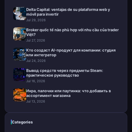
Delta Capital: ventajas de su plataforma web y
móvil para invertir
Jul 29, 2026
Broker quốc tế nào phù hợp với nhu cầu của trader
Việt?
Jul 27, 2026
Кто создаст AI-продукт для компании: студия
или интегратор
Jul 24, 2026
Вывод средств через предметы Steam:
практическое руководство
Jul 16, 2026
Икра, палочки или паутинка: что добавить в
ассортимент магазина
Jul 13, 2026
Categories