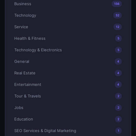
Business
156
Technology
52
Service
12
Health & Fitness
5
Technology & Electronics
5
General
4
Real Estate
4
Entertainment
4
Tour & Travels
2
Jobs
2
Education
2
SEO Services & Digital Marketing
1