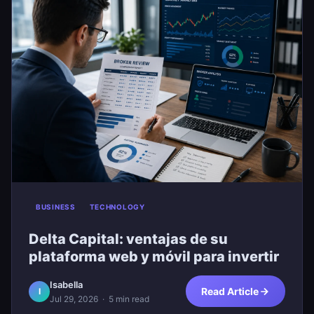
BUSINESS
TECHNOLOGY
Delta Capital: ventajas de su
plataforma web y móvil para invertir
Isabella
Read Article
I
Jul 29, 2026
· 5 min read