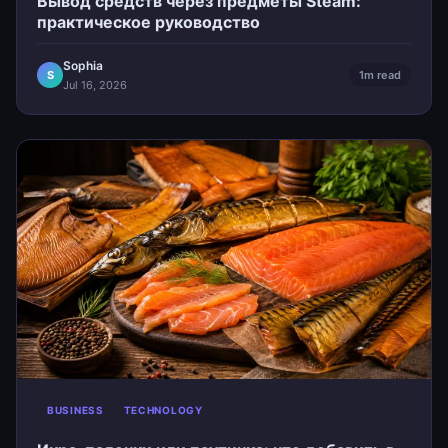
Вывод средств через предметы Steam:
практическое руководство
Sophia
S
1m read
Jul 16, 2026
BUSINESS
TECHNOLOGY