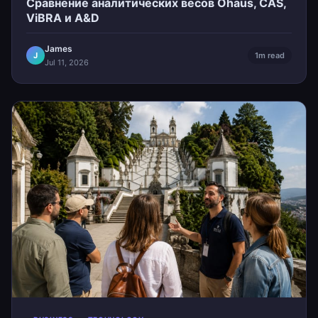
Сравнение аналитических весов Ohaus, CAS,
ViBRA и A&D
James
J
1m read
Jul 11, 2026