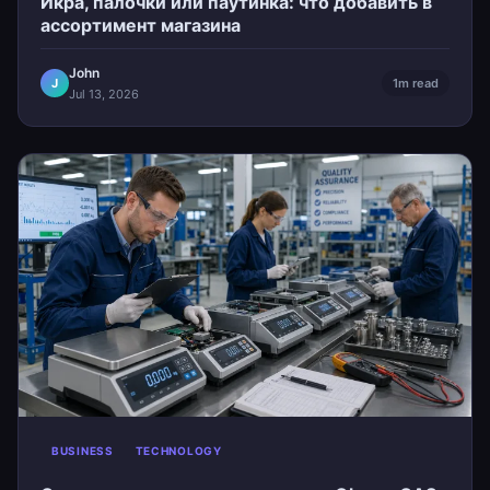
Икра, палочки или паутинка: что добавить в
ассортимент магазина
John
J
1m read
Jul 13, 2026
BUSINESS
TECHNOLOGY