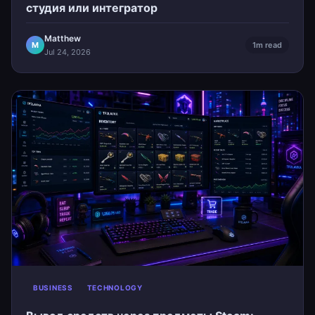
студия или интегратор
Matthew
M
1m read
Jul 24, 2026
BUSINESS
TECHNOLOGY