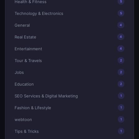
Health & Fitness
5
Technology & Electronics
5
General
4
Real Estate
4
Entertainment
4
Tour & Travels
2
Jobs
2
Education
2
SEO Services & Digital Marketing
1
Fashion & Lifestyle
1
webtoon
1
Tips & Tricks
1