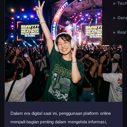
▸
Tech
▸
Gene
▸
Real
Dalam era digital saat ini, penggunaan platform online
menjadi bagian penting dalam mengelola informasi,