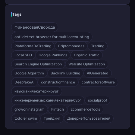
Tags
ФинансоваяСвобода
anti detect browser for multi accounting
PlataformaDeTrading
Criptomonedas
Trading
Local SEO
Google Rankings
Organic Traffic
Search Engine Optimization
Website Optimization
Google Algorithm
Backlink Building
AIGenerated
DeepfakeAI
constructionfinance
contractorsoftware
изысканияекатеринбург
инженерныеизысканияекатеринбург
socialproof
growoninstagram
Fintech
EcommerceTools
toddler swim
Трейдинг
ДовериеПользователей