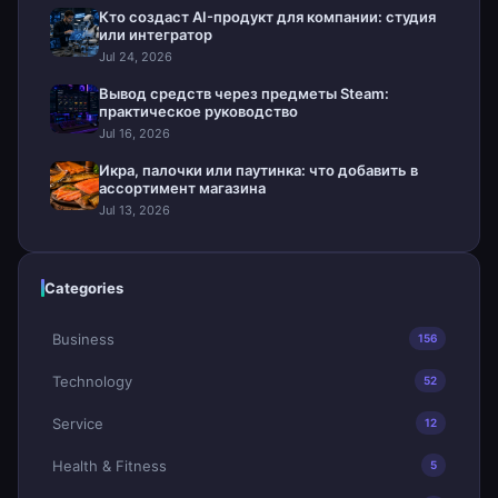
Кто создаст AI-продукт для компании: студия
или интегратор
Jul 24, 2026
Вывод средств через предметы Steam:
практическое руководство
Jul 16, 2026
Икра, палочки или паутинка: что добавить в
ассортимент магазина
Jul 13, 2026
Categories
Business
156
Technology
52
Service
12
Health & Fitness
5