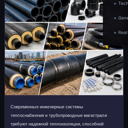
▸
Tech
▸
Gene
▸
Real
Современные инженерные системы
теплоснабжения и трубопроводные магистрали
требуют надежной теплоизоляции, способной