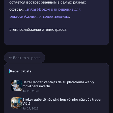
остается востребованным в самых разных
Трубы Изоком как решение для
сферах.
теплоснабжения и водоотведения
.
#теплоснабжение #теплотрасса
← Back to all posts
Recent Posts
Delta Capital: ventajas de su plataforma web y
móvil para invertir
Jul 29, 2026
Broker quốc tế nào phù hợp với nhu cầu của trader
Việt?
Jul 27, 2026