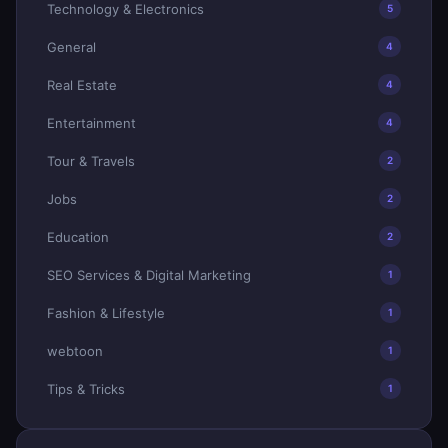
Technology & Electronics
5
General
4
Real Estate
4
Entertainment
4
Tour & Travels
2
Jobs
2
Education
2
SEO Services & Digital Marketing
1
Fashion & Lifestyle
1
webtoon
1
Tips & Tricks
1