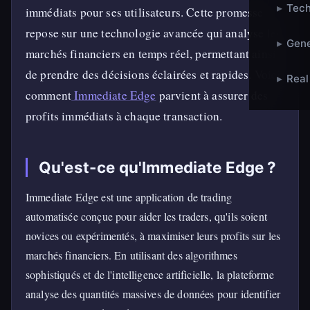
▸
Tech
immédiats pour ses utilisateurs. Cette promesse
repose sur une technologie avancée qui analyse les
▸
Gene
marchés financiers en temps réel, permettant ainsi
de prendre des décisions éclairées et rapides. Voici
▸
Real
comment
Immediate Edge
parvient à assurer des
profits immédiats à chaque transaction.
Qu'est-ce qu'Immediate Edge ?
Immediate Edge est une application de trading
automatisée conçue pour aider les traders, qu'ils soient
novices ou expérimentés, à maximiser leurs profits sur les
marchés financiers. En utilisant des algorithmes
sophistiqués et de l'intelligence artificielle, la plateforme
analyse des quantités massives de données pour identifier