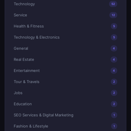
Technology
52
Service
12
Health & Fitness
5
Technology & Electronics
5
General
4
Real Estate
4
Entertainment
4
Tour & Travels
2
Jobs
2
Education
2
SEO Services & Digital Marketing
1
Fashion & Lifestyle
1