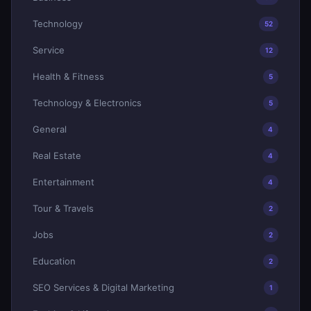
Technology
52
Service
12
Health & Fitness
5
Technology & Electronics
5
General
4
Real Estate
4
Entertainment
4
Tour & Travels
2
Jobs
2
Education
2
SEO Services & Digital Marketing
1