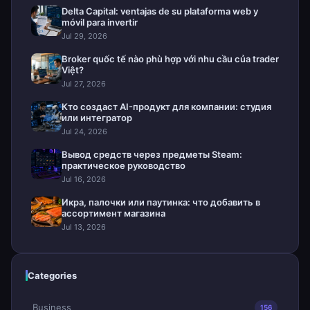
Delta Capital: ventajas de su plataforma web y
móvil para invertir
Jul 29, 2026
Broker quốc tế nào phù hợp với nhu cầu của trader
Việt?
Jul 27, 2026
Кто создаст AI-продукт для компании: студия
или интегратор
Jul 24, 2026
Вывод средств через предметы Steam:
практическое руководство
Jul 16, 2026
Икра, палочки или паутинка: что добавить в
ассортимент магазина
Jul 13, 2026
Categories
Business
156