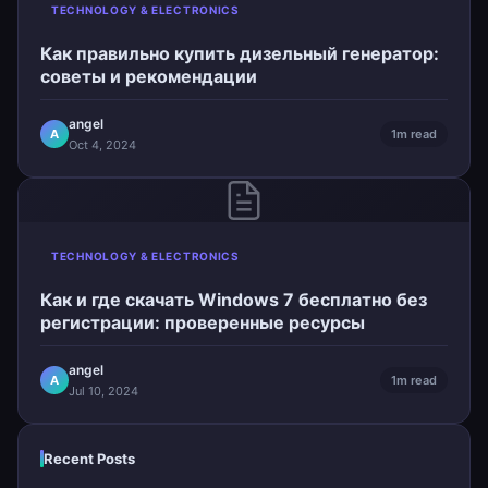
TECHNOLOGY & ELECTRONICS
Как правильно купить дизельный генератор:
советы и рекомендации
angel
A
1m read
Oct 4, 2024
TECHNOLOGY & ELECTRONICS
Как и где скачать Windows 7 бесплатно без
регистрации: проверенные ресурсы
angel
A
1m read
Jul 10, 2024
Recent Posts