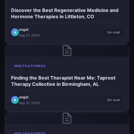
Discover the Best Regenerative Medicine and
Hormone Therapies in Littleton, CO
angel
A
3m read
Aug 21, 2024
HEALTH & FITNESS
Finding the Best Therapist Near Me: Taproot
Therapy Collective in Birmingham, AL
angel
A
3m read
Aug 10, 2024
HEALTH & FITNESS