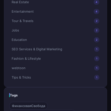
Real Estate
4
Entertainment
4
Tour & Travels
2
Jobs
2
Education
2
SEO Services & Digital Marketing
1
Fashion & Lifestyle
1
webtoon
1
Tips & Tricks
1
Tags
ФинансоваяСвобода