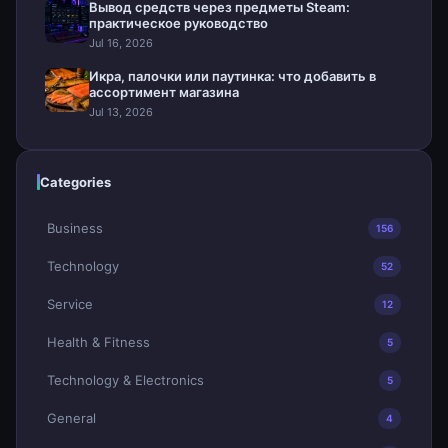
Вывод средств через предметы Steam:
практическое руководство
Jul 16, 2026
Икра, палочки или паутинка: что добавить в
ассортимент магазина
Jul 13, 2026
Categories
Business
156
Technology
52
Service
12
Health & Fitness
5
Technology & Electronics
5
General
4