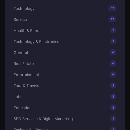
Technology
52
Service
12
Health & Fitness
5
Technology & Electronics
5
General
4
Real Estate
4
Entertainment
4
Tour & Travels
2
Jobs
2
Education
2
SEO Services & Digital Marketing
1
Fashion & Lifestyle
1