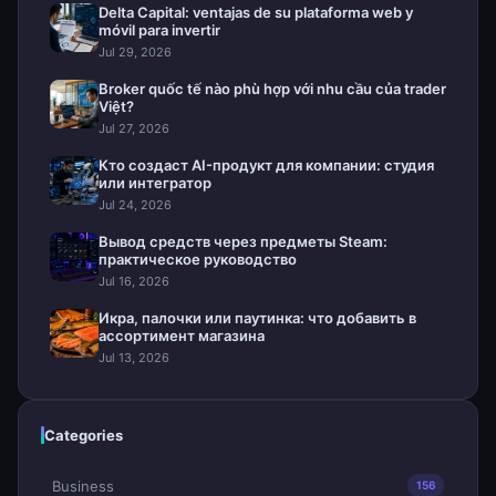
Delta Capital: ventajas de su plataforma web y
móvil para invertir
Jul 29, 2026
Broker quốc tế nào phù hợp với nhu cầu của trader
Việt?
Jul 27, 2026
Кто создаст AI-продукт для компании: студия
или интегратор
Jul 24, 2026
Вывод средств через предметы Steam:
практическое руководство
Jul 16, 2026
Икра, палочки или паутинка: что добавить в
ассортимент магазина
Jul 13, 2026
Categories
Business
156