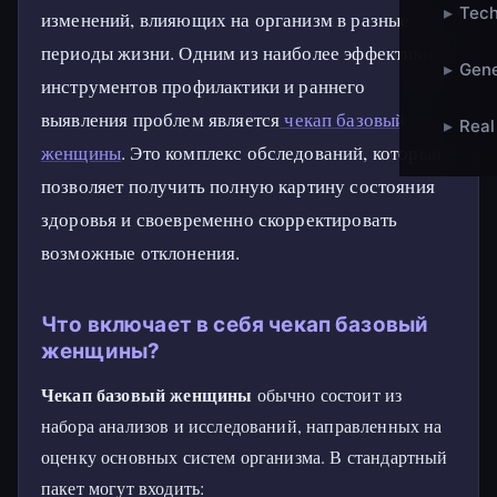
▸
Tech
изменений, влияющих на организм в разные
периоды жизни. Одним из наиболее эффективных
▸
Gene
инструментов профилактики и раннего
выявления проблем является
чекап базовый
▸
Real
женщины
. Это комплекс обследований, который
позволяет получить полную картину состояния
здоровья и своевременно скорректировать
возможные отклонения.
Что включает в себя чекап базовый
женщины?
Чекап базовый женщины
обычно состоит из
набора анализов и исследований, направленных на
оценку основных систем организма. В стандартный
пакет могут входить: