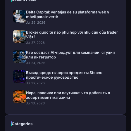
Delta Capital: ventajas de su plataforma web y
móvil para invertir
Jul 29, 2026
Broker quốc tế nào phù hợp với nhu cầu của trader
Việt?
Jul 27, 2026
Кто создаст AI-продукт для компании: студия
или интегратор
Jul 24, 2026
Вывод средств через предметы Steam:
практическое руководство
Jul 16, 2026
Икра, палочки или паутинка: что добавить в
ассортимент магазина
Jul 13, 2026
Categories