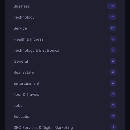
Business
156
Technology
52
Service
12
Health & Fitness
5
Technology & Electronics
5
General
4
Real Estate
4
Entertainment
4
Tour & Travels
2
Jobs
2
Education
2
SEO Services & Digital Marketing
1