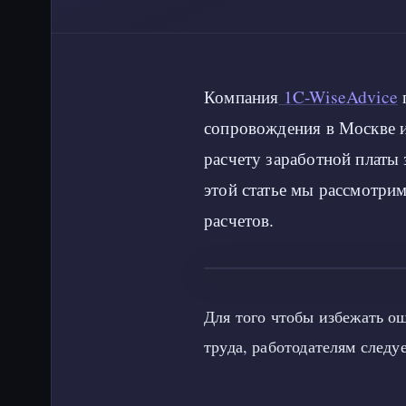
Компания
1C-WiseAdvice
п
сопровождения в Москве и
расчету заработной платы
этой статье мы рассмотрим
расчетов.
Для того чтобы избежать о
труда, работодателям следу