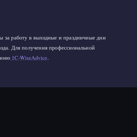
ы за работу в выходные и праздничные дни
хода. Для получения профессиональной
анию
1C-WiseAdvice
.