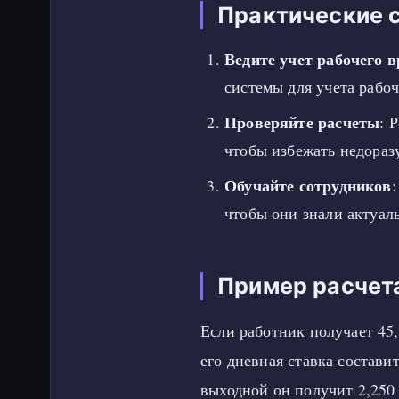
Практические 
Ведите учет рабочего 
системы для учета рабо
Проверяйте расчеты
: 
чтобы избежать недораз
Обучайте сотрудников
чтобы они знали актуал
Пример расчет
Если работник получает 45,
его дневная ставка составит
выходной он получит 2,250 