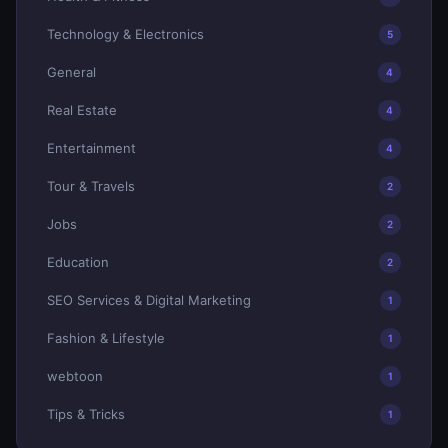
Technology & Electronics
5
General
4
Real Estate
4
Entertainment
4
Tour & Travels
2
Jobs
2
Education
2
SEO Services & Digital Marketing
1
Fashion & Lifestyle
1
webtoon
1
Tips & Tricks
1