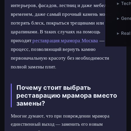
▸
Tech
интерьеров, фасадов, лестниц и даже мебели. Со
временем, даже самый прочный камень может
▸
Gene
потерять блеск, покрыться трещинами или
царапинами. В таких случаях на помощь
▸
Real
приходит
реставрация мрамора Москва
—
процесс, позволяющий вернуть камню
первоначальную красоту без необходимости
полной замены плит.
Почему стоит выбрать
реставрацию мрамора вместо
замены?
Многие думают, что при повреждении мрамора
единственный выход — заменить его новым