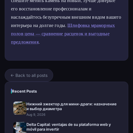
спешите менять камень на новый, лучше доверьте
его восстановление профессионалам и
наслаждайтесь безупречным внешним видом вашего
интерьера на долгие годы.
Шлифовка мраморных
полов цена — сравнение расценок и выгодные
предложения
.
← Back to all posts
Recent Posts
Нижний эжектор для мини-драги: назначение
и выбор диаметра
Aug 9, 2026
Delta Capital: ventajas de su plataforma web y
móvil para invertir