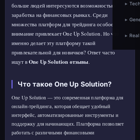
▸
Tech
больше людей интересуются возможностью
заработка на финансовых рынках. Среди
▸
Gene
множества платформ для трейдинга особое
внимание привлекает One Up Solution. Но что
▸
Real
именно делает эту платформу такой
привлекательной для новичков? Ответ часто
One Up Solution отзывы
ищут в
.
Что такое One Up Solution?
One Up Solution — это современная платформа для
онлайн-трейдинга, которая обещает удобный
интерфейс, автоматизированные инструменты и
поддержку для начинающих. Платформа позволяет
работать с различными финансовыми