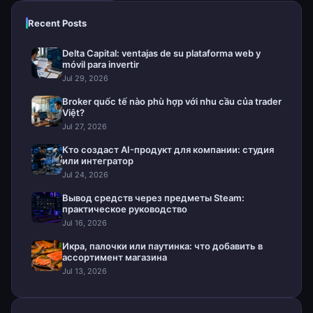
Recent Posts
Delta Capital: ventajas de su plataforma web y
móvil para invertir
Jul 29, 2026
Broker quốc tế nào phù hợp với nhu cầu của trader
Việt?
Jul 27, 2026
Кто создаст AI-продукт для компании: студия
или интегратор
Jul 24, 2026
Вывод средств через предметы Steam:
практическое руководство
Jul 16, 2026
Икра, палочки или паутинка: что добавить в
ассортимент магазина
Jul 13, 2026