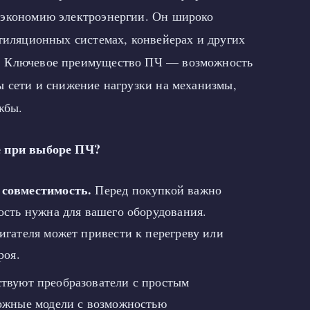
 экономию электроэнергии. Он широко
нтиляционных системах, конвейерах и других
. Ключевое преимущество ПЧ — возможность
ы сети и снижение нагрузки на механизмы,
жбы.
е при выборе ПЧ?
 совместимость.
Перед покупкой важно
ость нужна для вашего оборудования.
игателя может привести к перегреву или
роя.
вуют преобразователи с простым
ложные модели с возможностью