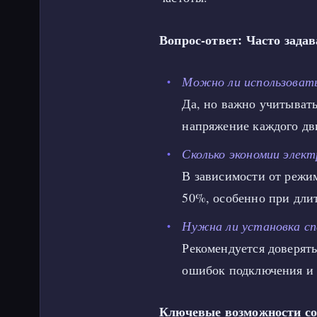
Вопрос-ответ: Часто зада
Можно ли использовать
Да, но важно учитыват
напряжение каждого дв
Сколько экономии элек
В зависимости от режим
50%, особенно при дли
Нужна ли установка с
Рекомендуется доверят
ошибок подключения и 
Ключевые возможности с