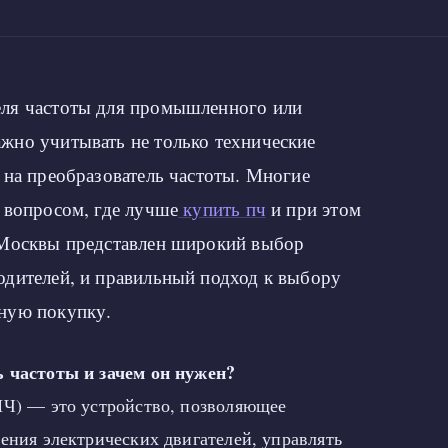
еля частоты для промышленного или
жно учитывать не только технические
 на преобразователь частоты. Многие
 вопросом, где лучше
купить пч
и при этом
 Москвы представлен широкий выбор
одителей, и правильный подход к выбору
ную покупку.
ь частоты и зачем он нужен?
ПЧ) — это устройство, позволяющее
ения электрических двигателей, управлять