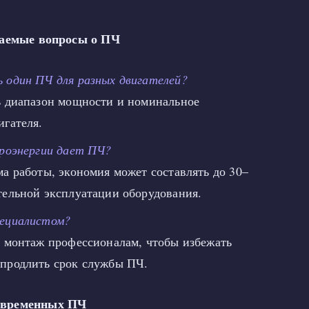
ваемые вопросы о ПЧ
 один ПЧ для разных двигателей?
ь диапазон мощности и номинальное
игателя.
троэнергии дает ПЧ?
а работы, экономия может составлять до 30–
тельной эксплуатации оборудования.
пециалистом?
ь монтаж профессионалам, чтобы избежать
продлить срок службы ПЧ.
овременных ПЧ