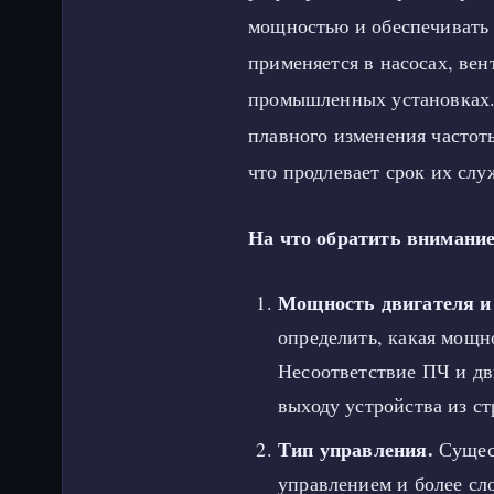
мощностью и обеспечивать
применяется в насосах, ве
промышленных установках
плавного изменения частот
что продлевает срок их слу
На что обратить внимани
Мощность двигателя и
определить, какая мощн
Несоответствие ПЧ и дв
выходу устройства из ст
Тип управления.
Сущест
управлением и более с