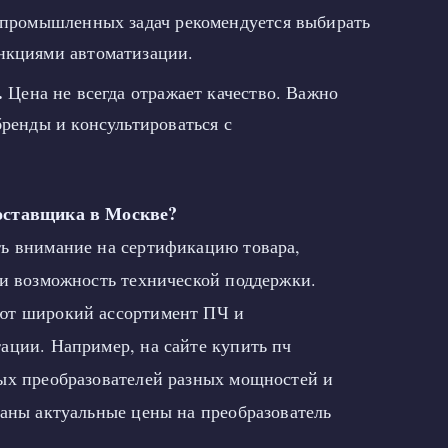
 промышленных задач рекомендуется выбирать
кциями автоматизации.
.
Цена не всегда отражает качество. Важно
ренды и консультироваться с
оставщика в Москве?
ь внимание на сертификацию товара,
 и возможность технической поддержки.
ют широкий ассортимент ПЧ и
ации. Например, на сайте купить пч
ых преобразователей разных мощностей и
заны актуальные цены на преобразователь