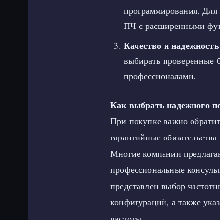
программирования. Для
ПЧ с расширенными фун
Качество и надежность
выбирать проверенные б
профессионалами.
Как выбрать надежного п
При покупке важно обратит
гарантийные обязательства
Многие компании предлага
профессиональные консульт
представлен выбор частотн
конфигураций, а также ука
частоты.