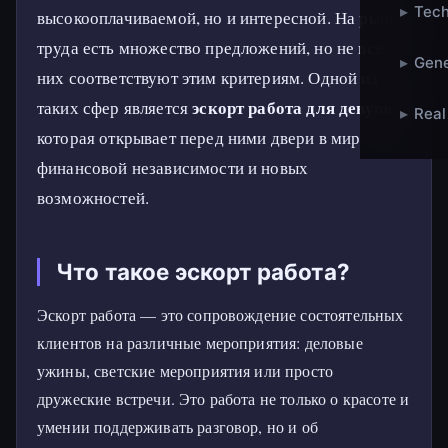
▸
Tech
высокооплачиваемой, но и интересной. На рынке
труда есть множество предложений, но не все из
▸
Gene
них соответствуют этим критериям. Одной из
эскорт работа для девушек
таких сфер является
,
▸
Real
которая открывает перед ними двери в мир
финансовой независимости и новых
возможностей.
Что такое эскорт работа?
Эскорт работа — это сопровождение состоятельных
клиентов на различные мероприятия: деловые
ужины, светские мероприятия или просто
дружеские встречи. Это работа не только о красоте и
умении поддерживать разговор, но и об