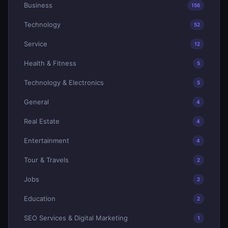
Business
156
Technology
52
Service
12
Health & Fitness
5
Technology & Electronics
5
General
4
Real Estate
4
Entertainment
4
Tour & Travels
2
Jobs
2
Education
2
SEO Services & Digital Marketing
1