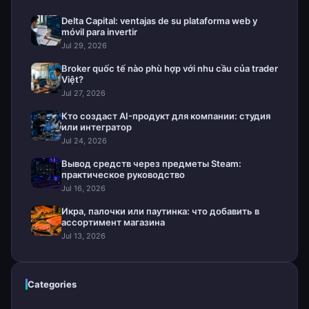
Delta Capital: ventajas de su plataforma web y
móvil para invertir
Jul 29, 2026
Broker quốc tế nào phù hợp với nhu cầu của trader
Việt?
Jul 27, 2026
Кто создаст AI-продукт для компании: студия
или интегратор
Jul 24, 2026
Вывод средств через предметы Steam:
практическое руководство
Jul 16, 2026
Икра, палочки или паутинка: что добавить в
ассортимент магазина
Jul 13, 2026
Categories