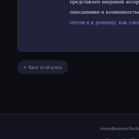
представлен широкий ассо
описаниями и возможность
оптом и в розницу: как сэ
← Back to all posts
Home
Business
Tech