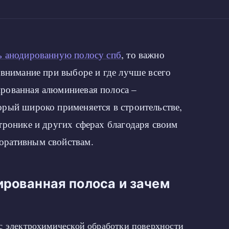
ь анодированную полосу спб
, то важно
 внимание при выборе и где лучше всего
рованная алюминиевая полоса –
орый широко применяется в строительстве,
тронике и других сферах благодаря своим
оративным свойствам.
ированная полоса и зачем
с электрохимической обработки поверхности