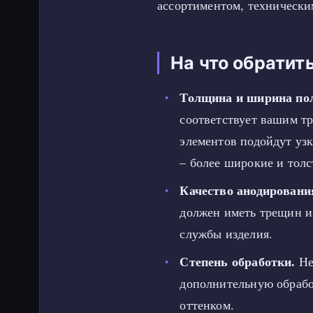
ассортиментом, технически
На что обратит
Толщина и ширина по
соответствует вашим т
элементов подойдут уз
– более широкие и толс
Качество анодировани
должен иметь трещин и
службы изделия.
Степень обработки.
Не
дополнительную обрабо
оттенком.