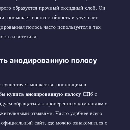
торого образуется прочный оксидный слой. Он
ии, повышает износостойкость и улучшает
ированная полоса часто используется в тех
ость и эстетика.
ить анодированную полосу
е существует множество поставщиков
купить анодированную полосу СПб
обы
с
ендуем обращаться к проверенным компаниям с
жительными отзывами. Часто удобнее всего
 официальный сайт, где можно ознакомиться с