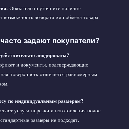
ия.
Обязательно уточните наличие
и возможность возврата или обмена товара.
часто задают покупатели?
 действительно анодирована?
тификат и документы, подтверждающие
нная поверхность отличается равномерным
ком.
осу по индивидуальным размерам?
ляют услуги порезки и изготовления полос
и стандартные размеры не подходят.