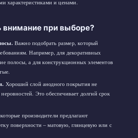
ми характеристиками и ценами.
ь внимание при выборе?
лосы.
Важно подобрать размер, который
ребованиям. Например, для декоративных
кие полосы, а для конструкционных элементов
тые.
я.
Хороший слой анодного покрытия не
 неровностей. Это обеспечивает долгий срок
которые производители предлагают
тку поверхности – матовую, глянцевую или с