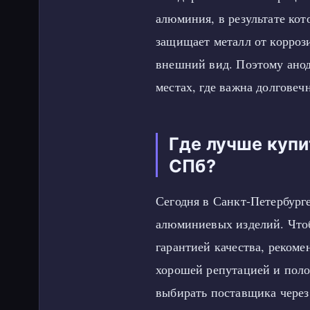
алюминия, в результате ко
защищает металл от корроз
внешний вид. Поэтому анод
местах, где важна долговечн
Где лучше куп
СПб?
Сегодня в Санкт-Петербург
алюминиевых изделий. Чт
гарантией качества, реком
хорошей репутацией и поло
выбирать поставщика через