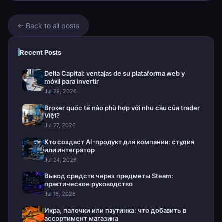
← Back to all posts
Recent Posts
Delta Capital: ventajas de su plataforma web y
móvil para invertir
Jul 29, 2026
Broker quốc tế nào phù hợp với nhu cầu của trader
Việt?
Jul 27, 2026
Кто создаст AI-продукт для компании: студия
или интегратор
Jul 24, 2026
Вывод средств через предметы Steam:
практическое руководство
Jul 16, 2026
Икра, палочки или паутинка: что добавить в
ассортимент магазина