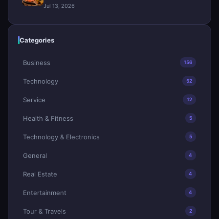
Jul 13, 2026
Categories
Business
156
Technology
52
Service
12
Health & Fitness
5
Technology & Electronics
5
General
4
Real Estate
4
Entertainment
4
Tour & Travels
2