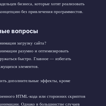
адельцев бизнеса, которые хотят реализовать
концепцию без привлечения программистов.
мые вопросы
нимация загрузку сайта?
анимации разумно и оптимизировать
гружаться быстро. Главное — избегать
ижущихся элементов.
ить дополнительные эффекты, кроме
оенного HTML-кода или сторонних скриптов
анимации. Однако в большинстве случаев