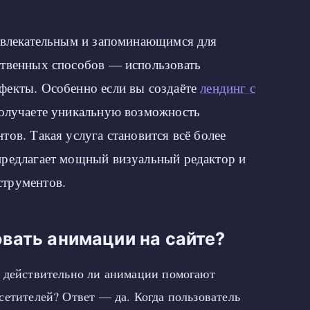
ривлекательным и запоминающимся для
ственных способов — использовать
фекты. Особенно если вы создаёте
лендинг с
получаете уникальную возможность
тов. Такая услуга становится всё более
предлагает мощный визуальный редактор и
струментов.
вать анимации на сайте?
 действительно ли анимации помогают
сетителей? Ответ — да. Когда пользователь