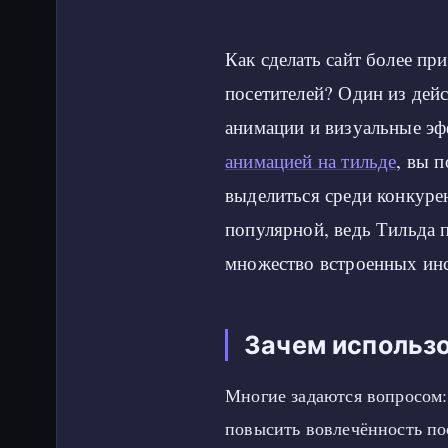
Как сделать сайт более п
посетителей? Один из дей
анимации и визуальные эф
анимацией на тильде
, вы 
выделиться среди конкурен
популярной, ведь Тильда 
множество встроенных ин
Зачем использо
Многие задаются вопросом:
повысить вовлечённость по