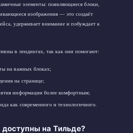
инамичные элементы: появляющиеся блоки,
чивающиеся изображения — это создаёт
йса, удерживает внимание и побуждает к
вны в лендингах, так как они помогают:
ты на важных блоках;
дения на странице;
иятия информации более комфортным;
нда как современного и технологичного.
 доступны на Тильде?