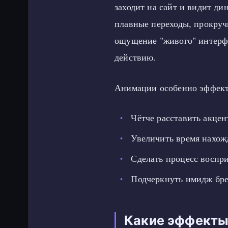
заходит на сайт и видит д
плавные переходы, прокру
ощущение "живого" интерфе
действию.
Анимации особенно эффекти
Чётче расставить акцен
Увеличить время нахож
Сделать процесс воспр
Подчеркнуть имидж бре
Какие эффекты