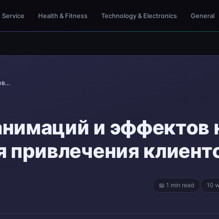
Service
Health & Fitness
Technology & Electronics
General
Использование анимаций и эффектов на сайте Тильда...
анимаций и эффектов 
я привлечения клиент
📖 1 min read
10 