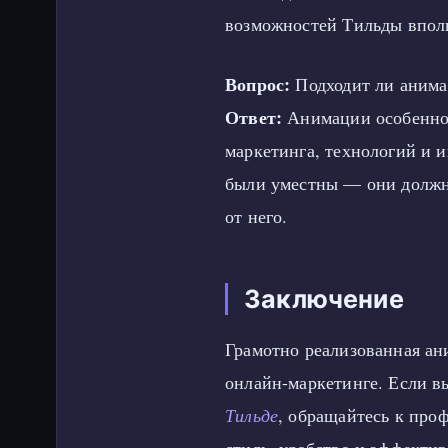
возможностей Тильды вполн
Вопрос:
Подходит ли анимац
Ответ:
Анимации особенно 
маркетинга, технологий и 
были уместны — они должны
от него.
Заключение
Грамотно реализованная а
онлайн-маркетинге. Если в
Тильде
, обращайтесь к про