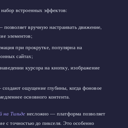
 набор встроенных эффектов:
 позволяет вручную настраивать движение,
ние элементов;
ация при прокрутке, популярна на
ионных сайтах;
аведении курсора на кнопку, изображение
создают ощущение глубины, когда фоновое
медленнее основного контента.
й на Тильде
несложно — платформа позволяет
ие с точностью до пикселя. Это особенно