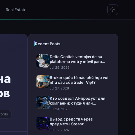
Real Estate
Recent Posts
Delta Capital: ventajas de su
plataforma web y móvil para
invertir
Jul 29, 2026
на
Broker quốc tế nào phù hợp với
nhu cầu của trader Việt?
ов
Jul 27, 2026
Кто создаст AI-продукт для
компании: студия или
интегратор
Jul 24, 2026
words
Вывод средств через
предметы Steam:
практическое руководство
Jul 16, 2026