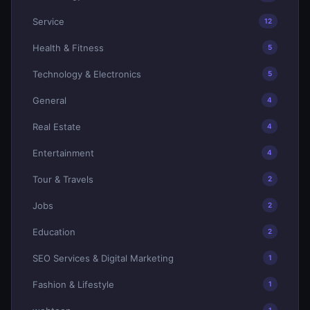
Service
12
Health & Fitness
5
Technology & Electronics
5
General
4
Real Estate
4
Entertainment
4
Tour & Travels
2
Jobs
2
Education
2
SEO Services & Digital Marketing
1
Fashion & Lifestyle
1