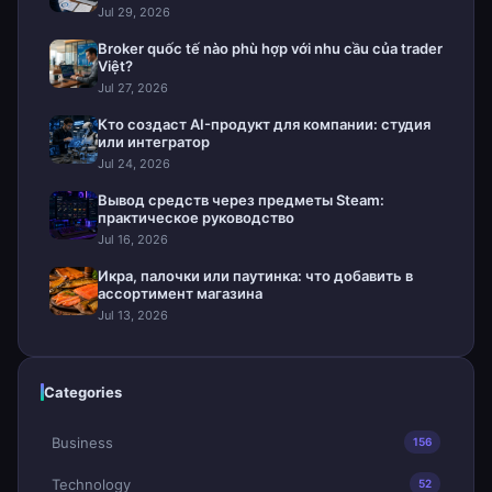
Jul 29, 2026
Broker quốc tế nào phù hợp với nhu cầu của trader
Việt?
Jul 27, 2026
Кто создаст AI-продукт для компании: студия
или интегратор
Jul 24, 2026
Вывод средств через предметы Steam:
практическое руководство
Jul 16, 2026
Икра, палочки или паутинка: что добавить в
ассортимент магазина
Jul 13, 2026
Categories
Business
156
Technology
52