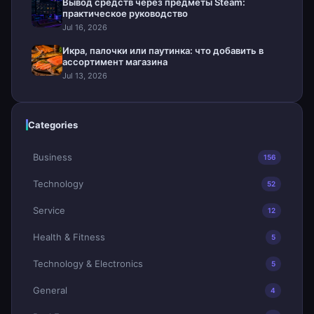
Вывод средств через предметы Steam:
практическое руководство
Jul 16, 2026
Икра, палочки или паутинка: что добавить в
ассортимент магазина
Jul 13, 2026
Categories
Business
156
Technology
52
Service
12
Health & Fitness
5
Technology & Electronics
5
General
4