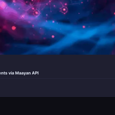
ments via Maayan API