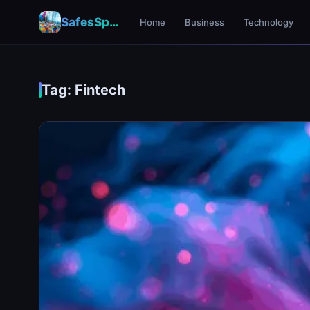
SafesSpace – A Secure Place for Growth & Support
Home
Business
Technology
Tag: Fintech