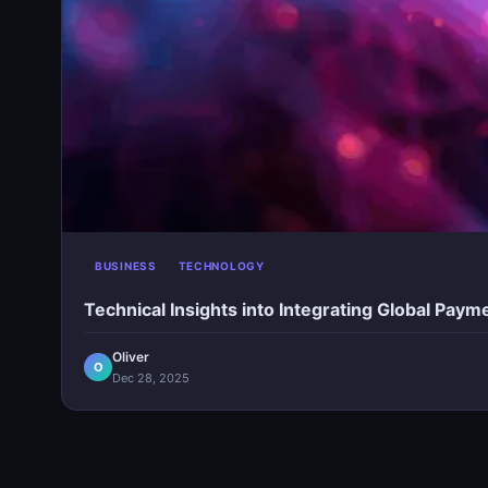
BUSINESS
TECHNOLOGY
Technical Insights into Integrating Global Pay
Oliver
O
Dec 28, 2025