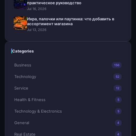
практическое руководство
Jul 16, 2026
Икра, палочки или паутинка: что добавить в
ассортимент магазина
Jul 13, 2026
Categories
Business
156
Technology
52
Service
12
Health & Fitness
5
Technology & Electronics
5
General
4
Real Estate
4