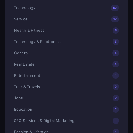
Technology
52
Service
12
Health & Fitness
5
Technology & Electronics
5
General
4
Real Estate
4
Entertainment
4
Tour & Travels
2
Jobs
2
Education
2
SEO Services & Digital Marketing
1
Fashion & Lifestyle
1