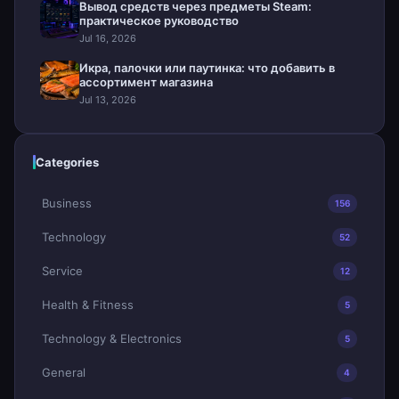
Вывод средств через предметы Steam:
практическое руководство
Jul 16, 2026
Икра, палочки или паутинка: что добавить в
ассортимент магазина
Jul 13, 2026
Categories
Business
156
Technology
52
Service
12
Health & Fitness
5
Technology & Electronics
5
General
4