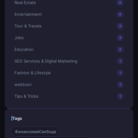
Real Estate
4
Entertainment
4
Tour & Travels
2
Jobs
2
Education
2
SEO Services & Digital Marketing
1
Fashion & Lifestyle
1
webtoon
1
Tips & Tricks
1
Tags
ФинансоваяСвобода