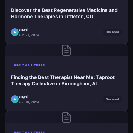
Discover the Best Regenerative Medicine and
Hormone Therapies in Littleton, CO
angel
A
3m read
Aug 21, 2024
HEALTH & FITNESS
Finding the Best Therapist Near Me: Taproot
Therapy Collective in Birmingham, AL
angel
A
3m read
Aug 10, 2024
HEALTH & FITNESS