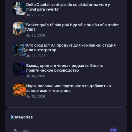
Delta Capital: ventajas de su plataforma web y
móvil para invertir
Jul 29, 2026
Broker quốc tế nào phù hợp với nhu cầu của trader
Việt?
Jul 27, 2026
Кто создаст AI-продукт для компании: студия
или интегратор
Jul 24, 2026
Вывод средств через предметы Steam:
практическое руководство
Jul 16, 2026
Икра, палочки или паутинка: что добавить в
ассортимент магазина
Jul 13, 2026
Categories
Business
156