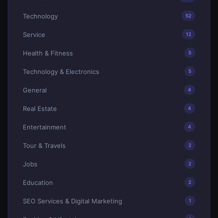
Technology
52
Service
12
Health & Fitness
5
Technology & Electronics
5
General
4
Real Estate
4
Entertainment
4
Tour & Travels
2
Jobs
2
Education
2
SEO Services & Digital Marketing
1