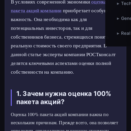
В условиях современной экономики
оценка 100%
▸
Tech
пакета акций компании
приобретает особую
▸
Gene
важность. Она необходима как для
потенциальных инвесторов, так и для
▸
Real
собственников бизнеса, стремящихся понять
реальную стоимость своего предприятия. В
данной статье эксперты компании РОСТконсалт
делятся ключевыми аспектами оценки полной
собственности на компанию.
1. Зачем нужна оценка 100%
пакета акций?
Оценка 100% пакета акций компании важна по
нескольким причинам. Прежде всего, она позволяет
определить справедливую рыночную стоимость