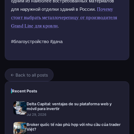
одним из наиболее востребованных материалов
Почему
для наружной отделки зданий в России.
стоит выбрать металлочерепицу от производителя
Grand Line для кровли
.
#благоустройство #дача
← Back to all posts
Recent Posts
Delta Capital: ventajas de su plataforma web y
móvil para invertir
Jul 29, 2026
Broker quốc tế nào phù hợp với nhu cầu của trader
Việt?