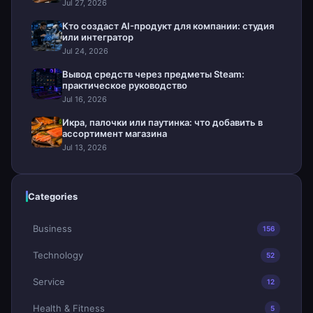
Jul 27, 2026
Кто создаст AI-продукт для компании: студия
или интегратор
Jul 24, 2026
Вывод средств через предметы Steam:
практическое руководство
Jul 16, 2026
Икра, палочки или паутинка: что добавить в
ассортимент магазина
Jul 13, 2026
Categories
Business
156
Technology
52
Service
12
Health & Fitness
5