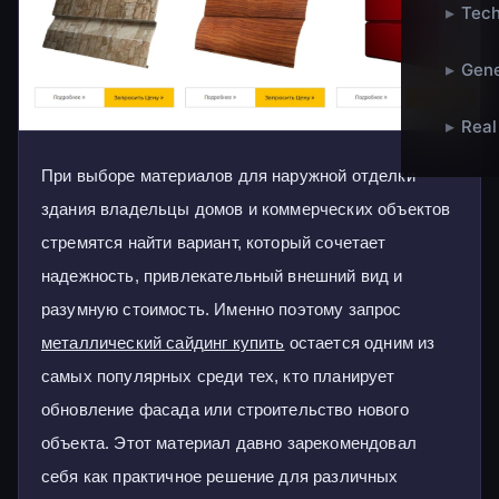
▸
Tech
▸
Gene
▸
Real
При выборе материалов для наружной отделки
здания владельцы домов и коммерческих объектов
стремятся найти вариант, который сочетает
надежность, привлекательный внешний вид и
разумную стоимость. Именно поэтому запрос
металлический сайдинг купить
остается одним из
самых популярных среди тех, кто планирует
обновление фасада или строительство нового
объекта. Этот материал давно зарекомендовал
себя как практичное решение для различных