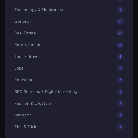
Technology & Electronics
5
General
4
Real Estate
4
Entertainment
4
Tour & Travels
2
Jobs
2
Education
2
SEO Services & Digital Marketing
1
Fashion & Lifestyle
1
webtoon
1
Tips & Tricks
1