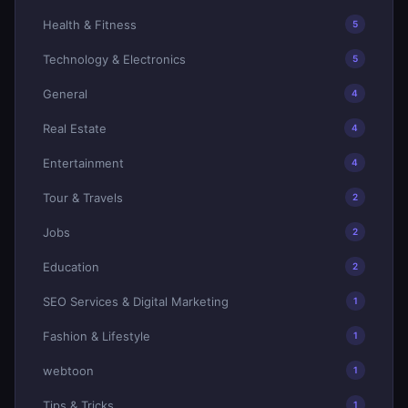
Health & Fitness
5
Technology & Electronics
5
General
4
Real Estate
4
Entertainment
4
Tour & Travels
2
Jobs
2
Education
2
SEO Services & Digital Marketing
1
Fashion & Lifestyle
1
webtoon
1
Tips & Tricks
1