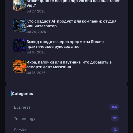
Broker quốc tế nào phù hợp với nhu cầu của trader
Việt?
Jul 27, 2026
Кто создаст AI-продукт для компании: студия
или интегратор
Jul 24, 2026
Вывод средств через предметы Steam:
практическое руководство
Jul 16, 2026
Икра, палочки или паутинка: что добавить в
ассортимент магазина
Jul 13, 2026
Categories
Business
156
Technology
52
Service
12