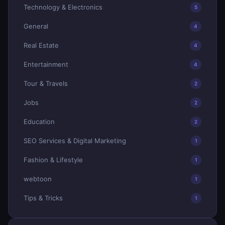
Technology & Electronics
5
General
4
Real Estate
4
Entertainment
4
Tour & Travels
2
Jobs
2
Education
2
SEO Services & Digital Marketing
1
Fashion & Lifestyle
1
webtoon
1
Tips & Tricks
1