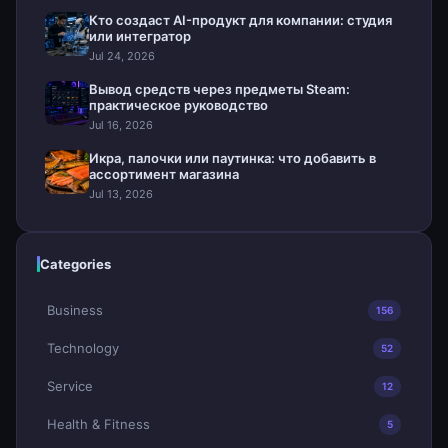
Кто создаст AI-продукт для компании: студия
или интегратор
Jul 24, 2026
Вывод средств через предметы Steam:
практическое руководство
Jul 16, 2026
Икра, палочки или паутинка: что добавить в
ассортимент магазина
Jul 13, 2026
Categories
Business
156
Technology
52
Service
12
Health & Fitness
5