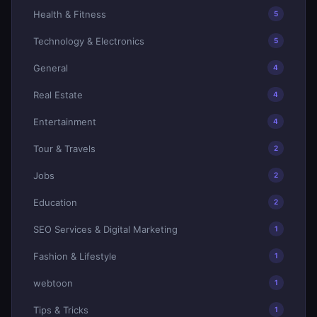
Health & Fitness
5
Technology & Electronics
5
General
4
Real Estate
4
Entertainment
4
Tour & Travels
2
Jobs
2
Education
2
SEO Services & Digital Marketing
1
Fashion & Lifestyle
1
webtoon
1
Tips & Tricks
1