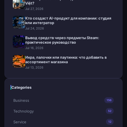
Việt?
Jul 27, 2026
Кто создаст AI-продукт для компании: студия
или интегратор
Jul 24, 2026
Вывод средств через предметы Steam:
практическое руководство
Jul 16, 2026
Икра, палочки или паутинка: что добавить в
ассортимент магазина
Jul 13, 2026
Categories
Business
156
Technology
52
Service
12