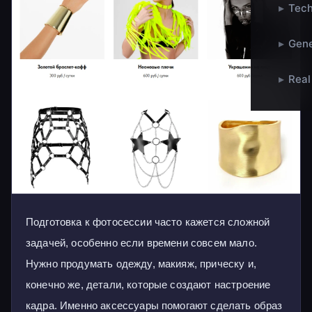
▸
Tech
▸
Gene
▸
Real
Подготовка к фотосессии часто кажется сложной
задачей, особенно если времени совсем мало.
Нужно продумать одежду, макияж, прическу и,
конечно же, детали, которые создают настроение
кадра. Именно аксессуары помогают сделать образ