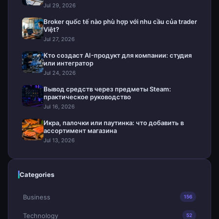
Jul 29, 2026
Broker quốc tế nào phù hợp với nhu cầu của trader
Việt?
Jul 27, 2026
Кто создаст AI-продукт для компании: студия
или интегратор
Jul 24, 2026
Вывод средств через предметы Steam:
практическое руководство
Jul 16, 2026
Икра, палочки или паутинка: что добавить в
ассортимент магазина
Jul 13, 2026
Categories
Business
156
Technology
52