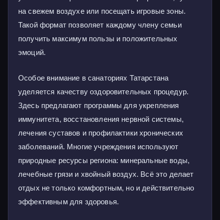
на свежем воздухе или посещать игровые зоны.
Такой формат позволяет каждому члену семьи
получить максимум пользы и положительных
эмоций.
Особое внимание в санаториях Татарстана
уделяется качеству оздоровительных процедур.
Здесь предлагают программы для укрепления
иммунитета, восстановления нервной системы,
лечения суставов и профилактики хронических
заболеваний. Многие учреждения используют
природные ресурсы региона: минеральные воды,
лечебные грязи и хвойный воздух. Всё это делает
отдых не только комфортным, но и действительно
эффективным для здоровья.