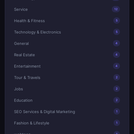
Service
12
Health & Fitness
5
Technology & Electronics
5
General
4
Real Estate
4
Entertainment
4
Tour & Travels
2
Jobs
2
Education
2
SEO Services & Digital Marketing
1
Fashion & Lifestyle
1